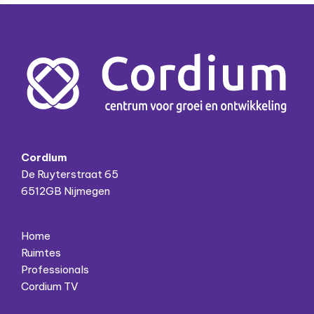
Footer
Cordium
De Ruyterstraat 65
6512GB Nijmegen
Home
Ruimtes
Professionals
Cordium TV