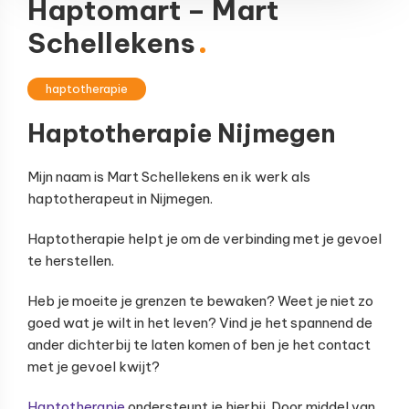
Haptomart – Mart
Schellekens
haptotherapie
Haptotherapie Nijmegen
Mijn naam is Mart Schellekens en ik werk als
haptotherapeut in Nijmegen.
Haptotherapie helpt je om de verbinding met je gevoel
te herstellen.
Heb je moeite je grenzen te bewaken? Weet je niet zo
goed wat je wilt in het leven? Vind je het spannend de
ander dichterbij te laten komen of ben je het contact
met je gevoel kwijt?
Haptotherapie
ondersteunt je hierbij. Door middel van