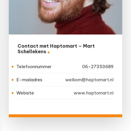
Contact met Haptomart – Mart
Schellekens
Telefoonnummer
06-27353689
E-mailadres
welkom@haptomart.nl
Website
www.haptomart.nl