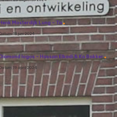
Henk Mosterdijk Lung – Ta
Datum: 18 juni 2024
Diamond logos – Hassan Elkadi & Ko Bakker
Datum: 19 april 2024