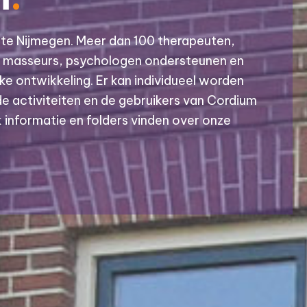
te Nijmegen. Meer dan 100 therapeuten,
 masseurs, psychologen ondersteunen en
e ontwikkeling. Er kan individueel worden
de activiteiten en de gebruikers van Cordium
k informatie en folders vinden over onze