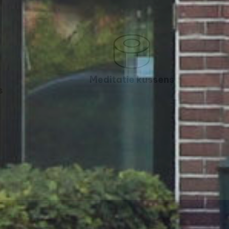
Meditatie kussens
s