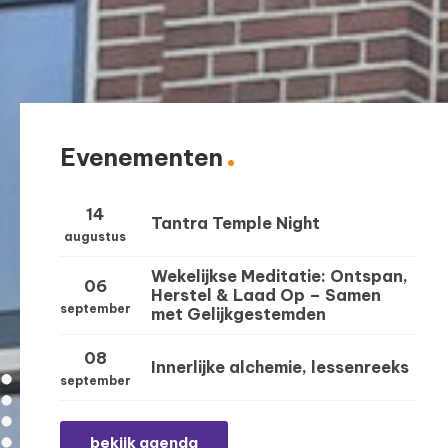
Evenementen
14
Tantra Temple Night
augustus
Wekelijkse Meditatie: Ontspan,
06
Herstel & Laad Op – Samen
september
met Gelijkgestemden
08
Innerlijke alchemie, lessenreeks
september
bekijk agenda