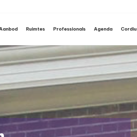
Aanbod
Ruimtes
Professionals
Agenda
Cordi
m