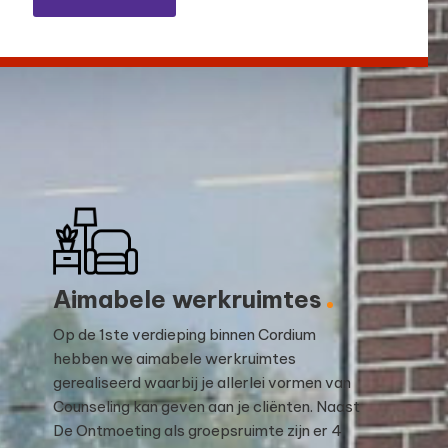
Aimabele werkruimtes
Op de 1ste verdieping binnen Cordium
hebben we aimabele werkruimtes
gerealiseerd waarbij je allerlei vormen van
Counseling kan geven aan je cliënten. Naast
De Ontmoeting als groepsruimte zijn er 4