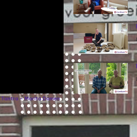
r Tantra – Marita Damen