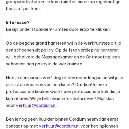
groepsactiviteiten. Je kunt ruimtes huren op regelmatige
basis of per keer.
Interesse?
Bekijk onderstaande 9 ruimtes door erop te klikken.
Op de begane grond hanteren wij in de werkruimtes altijd
een schoenen uit policy. Op de 1ste verdieping hanteren
wij, behalve in de Massagekamer en de Ontmoeting, een
schoenen aan policy in de werkruimte.
Heb je een cursus van 1 dag of een meerdaagse en wil je je
cursisten voorzien van een lunch? Dat kan! In onze
professionele keuken werkt een professionele kok die je
kan inhuren. Wil je hier meer informatie over? Mail dan
naar
verhuur@cordium.nl
.
Ben je nog geen huurder binnen Cordium neem dan eerst
contact op met
verhuur@cordium.nl
voor het inplannen