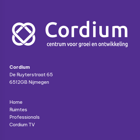
Footer
Cordium
De Ruyterstraat 65
6512GB Nijmegen
Home
Ruimtes
Professionals
Cordium TV