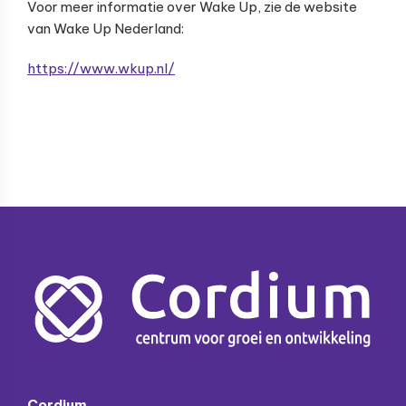
Voor meer informatie over Wake Up, zie de website
van Wake Up Nederland:
https://www.wkup.nl/
Footer
Cordium