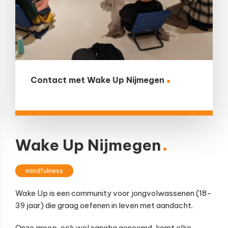
Contact met Wake Up Nijmegen
Wake Up Nijmegen
mindfulness
Wake Up is een community voor jongvolwassenen (18-
39 jaar) die graag oefenen in leven met aandacht.
Onze groep, ook wel sangha genoemd, komt elke