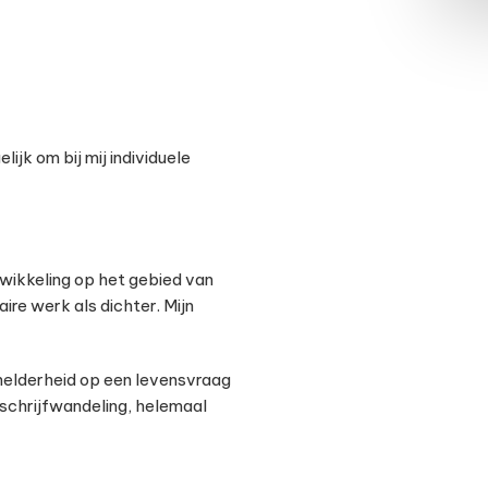
ijk om bij mij individuele
twikkeling op het gebied van
raire werk als dichter. Mijn
t helderheid op een levensvraag
n schrijfwandeling, helemaal