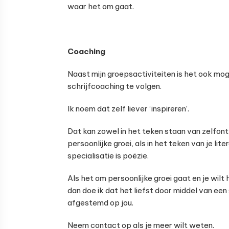
waar het om gaat.
Coaching
Naast mijn groepsactiviteiten is het ook mogel
schrijfcoaching te volgen.
Ik noem dat zelf liever ‘inspireren’.
Dat kan zowel in het teken staan van zelfon
persoonlijke groei, als in het teken van je lite
specialisatie is poëzie.
Als het om persoonlijke groei gaat en je wil
dan doe ik dat het liefst door middel van ee
afgestemd op jou.
Neem contact op als je meer wilt weten.