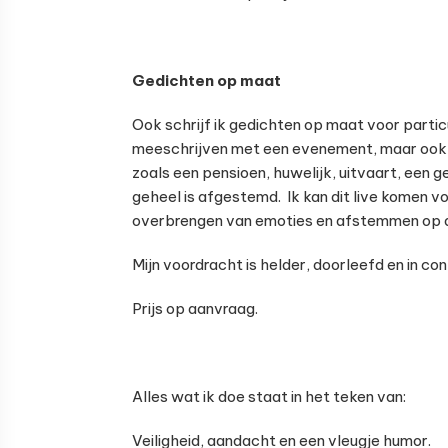
Gedichten op maat
Ook schrijf ik gedichten op maat voor particul
meeschrijven met een evenement, maar ook 
zoals een pensioen, huwelijk, uitvaart, een 
geheel is afgestemd. Ik kan dit live komen v
overbrengen van emoties en afstemmen op 
Mijn voordracht is helder, doorleefd en in c
Prijs op aanvraag.
Alles wat ik doe staat in het teken van:
Veiligheid, aandacht en een vleugje humor.