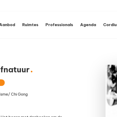
Aanbod
Ruimtes
Professionals
Agenda
Cordi
jfnatuur
ïsme/ Chi Gong