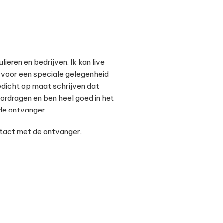
ieren en bedrijven. Ik kan live
voor een speciale gelegenheid
gedicht op maat schrijven dat
oordragen en ben heel goed in het
de ontvanger.
ontact met de ontvanger.