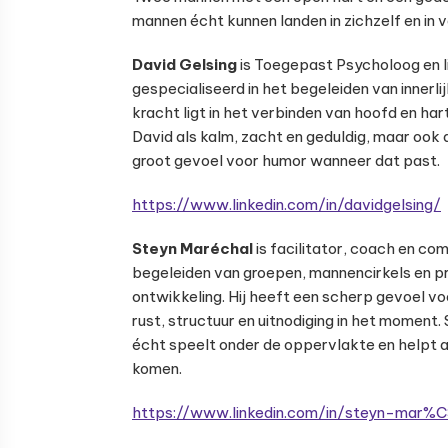
mannen écht kunnen landen in zichzelf en in v
David Gelsing
is Toegepast Psycholoog en li
gespecialiseerd in het begeleiden van innerli
kracht ligt in het verbinden van hoofd en har
David als kalm, zacht en geduldig, maar ook a
groot gevoel voor humor wanneer dat past.
https://www.linkedin.com/in/davidgelsing/
Steyn Maréchal
is facilitator, coach en c
begeleiden van groepen, mannencirkels en p
ontwikkeling. Hij heeft een scherp gevoel 
rust, structuur en uitnodiging in het moment. 
écht speelt onder de oppervlakte en helpt a
komen.
https://www.linkedin.com/in/steyn-mar%