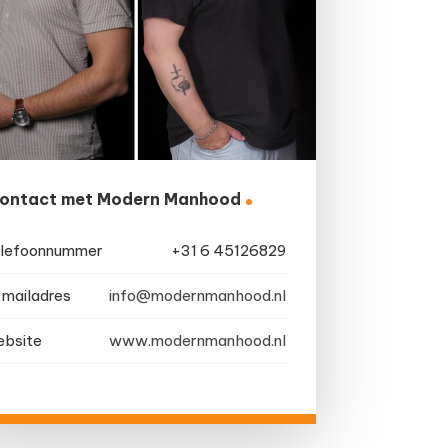
ontact met Modern Manhood
lefoonnummer
+31 6 45126829
mailadres
info@modernmanhood.nl
bsite
www.modernmanhood.nl