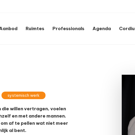
Aanbod
Ruimtes
Professionals
Agenda
Cordi
systemisch werk
die willen vertragen, voelen
chzelf en met andere mannen.
om af te pellen wat niet meer
ijk al bent.