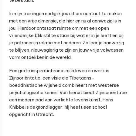
te bestaan.
In mijn trainingen nodig ik jou uit om contact te maken
met een vrije dimensie, die hier en nu al aanwezig is in
jou. Hierdoor ontstaat ruimte om met een open
vriendelijke blik stil te staan bij wat er in je leeft en bij
je patronen in relatie met anderen. Zo leer je aanwezig
te blijven, nieuwsgierig te zijn en jouw vrije volwassen
vorm ontdekken in de wereld.
Een grote inspiratiebron in mijn leven en werk is
Zijnsoriëntatie, een visie die Tibetaans-
boeddhistische wijsheid combineert met westerse
psychologische kennis. Van hieruit biedt Zijnsoriëntatie
een modern pad van verlichte levenskunst. Hans
Knibbe is de grondlegger, hij heeft een school
opgericht in Utrecht.