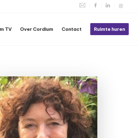
um TV
Over Cordium
Contact
Ruimte huren