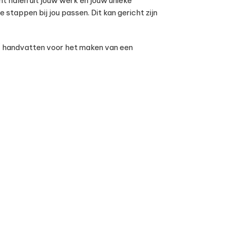
t halen uit jouw werk en jouw unieke
 stappen bij jou passen. Dit kan gericht zijn
 / handvatten voor het maken van een