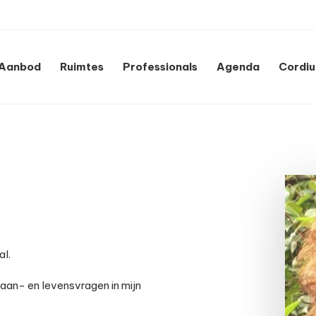
Aanbod
Ruimtes
Professionals
Agenda
Cordi
al.
aan- en levensvragen in mijn