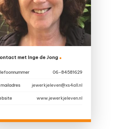
ontact met Inge de Jong
lefoonnummer
06-84581629
mailadres
jewerkjeleven@xs4all.nl
bsite
www.jewerkjeleven.nl