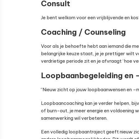
Consult
Je bent welkom voor een vrijblijvende en ko
Coaching / Counseling
Voor als je behoefte hebt aan iemand die me
belangrijke keuze staat, je je prettiger wilt 
verdrietige periode zit en je afvraagt ‘hoe v
Loopbaanbegeleiding en 
“Nieuw zicht op jouw loopbaanwensen en –m
Loopbaancoaching kan je verder helpen, bijvo
of burn-out, je meer energie en voldoening wi
samenwerking wil verbeteren.
Een volledig loopbaantraject geeft nieuw zi