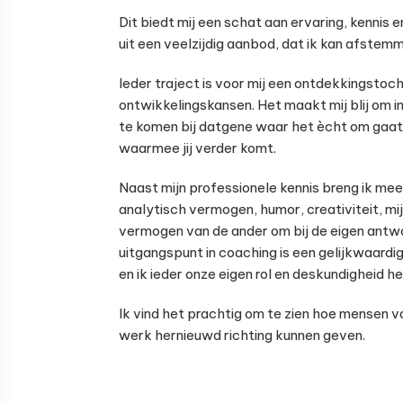
Dit biedt mij een schat aan ervaring, kennis 
uit een veelzijdig aanbod, dat ik kan afstemm
Ieder traject is voor mij een ontdekkingstoc
ontwikkelingskansen. Het maakt mij blij om 
te komen bij datgene waar het ècht om gaat
waarmee jij verder komt.
Naast mijn professionele kennis breng ik mee
analytisch vermogen, humor, creativiteit, mij
vermogen van de ander om bij de eigen antw
uitgangspunt in coaching is een gelijkwaardi
en ik ieder onze eigen rol en deskundigheid h
Ik vind het prachtig om te zien hoe mensen v
werk hernieuwd richting kunnen geven.