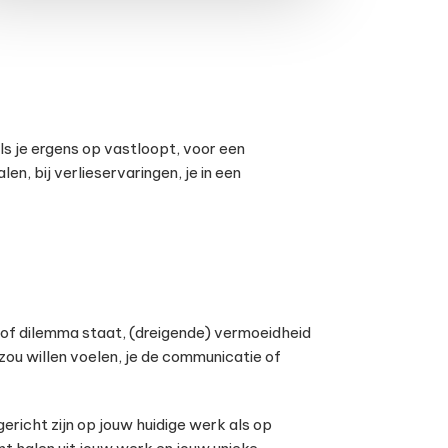
s je ergens op vastloopt, voor een
en, bij verlieservaringen, je in een
e of dilemma staat, (dreigende) vermoeidheid
 zou willen voelen, je de communicatie of
richt zijn op jouw huidige werk als op