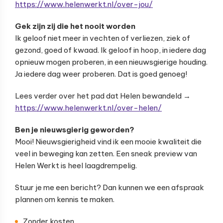
https://www.helenwerkt.nl/over-jou/
Gek zijn zij die het nooit worden
Ik geloof niet meer in vechten of verliezen, ziek of
gezond, goed of kwaad. Ik geloof in hoop, in iedere dag
opnieuw mogen proberen, in een nieuwsgierige houding.
Ja iedere dag weer proberen. Dat is goed genoeg!
Lees verder over het pad dat Helen bewandeld →
https://www.helenwerkt.nl/over-helen/
Ben je nieuwsgierig geworden?
Mooi! Nieuwsgierigheid vind ik een mooie kwaliteit die
veel in beweging kan zetten. Een sneak preview van
Helen Werkt is heel laagdrempelig.
Stuur je me een bericht? Dan kunnen we een afspraak
plannen om kennis te maken.
Zonder kosten