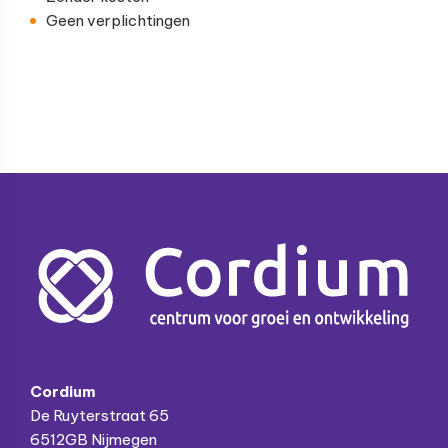
Geen verplichtingen
Footer
Cordium
De Ruyterstraat 65
6512GB Nijmegen