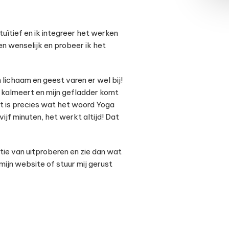
intuïtief en ik integreer het werken
ien wenselijk en probeer ik het
lichaam en geest varen er wel bij!
et kalmeert en mijn gefladder komt
dat is precies wat het woord Yoga
ijf minuten, het werkt altijd! Dat
stie van uitproberen en zie dan wat
mijn website of stuur mij gerust