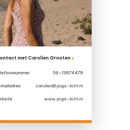
ontact met Carolien Grooten
lefoonnummer
06-13874478
mailadres
carolien@yoga-licht.nl
bsite
www.yoga-licht.nl