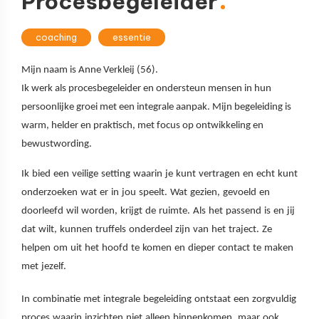
Procesbegeleider
coaching
essentie
Mijn naam is Anne Verkleij (56).
Ik werk als procesbegeleider en ondersteun mensen in hun
persoonlijke groei met een integrale aanpak. Mijn begeleiding is
warm, helder en praktisch, met focus op ontwikkeling en
bewustwording.
Ik bied een veilige setting waarin je kunt vertragen en echt kunt
onderzoeken wat er in jou speelt. Wat gezien, gevoeld en
doorleefd wil worden, krijgt de ruimte. Als het passend is en jij
dat wilt, kunnen truffels onderdeel zijn van het traject. Ze
helpen om uit het hoofd te komen en dieper contact te maken
met jezelf.
In combinatie met integrale begeleiding ontstaat een zorgvuldig
proces waarin inzichten niet alleen binnenkomen, maar ook