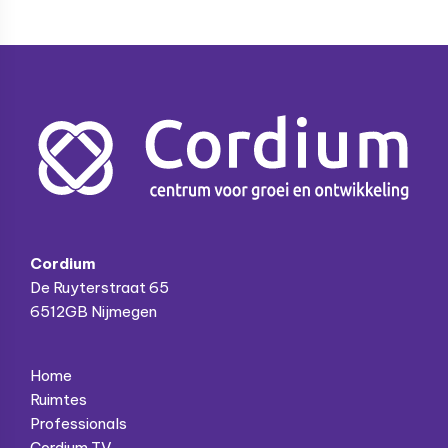
Footer
Cordium
De Ruyterstraat 65
6512GB Nijmegen
Home
Ruimtes
Professionals
Cordium TV