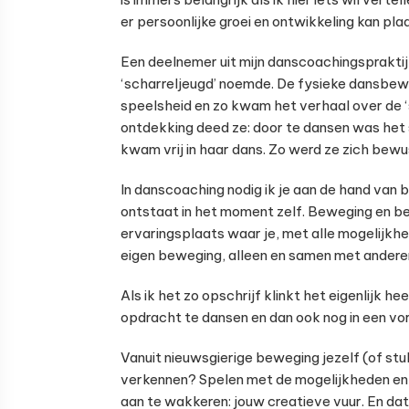
er persoonlijke groei en ontwikkeling kan pla
Een deelnemer uit mijn danscoachingspraktij
‘scharreljeugd’ noemde. De fysieke dansbew
speelsheid en zo kwam het verhaal over de ‘
ontdekking deed ze: door te dansen was het 
kwam vrij in haar dans. Zo werd ze zich bewu
In danscoaching nodig ik je aan de hand van
ontstaat in het moment zelf. Beweging en belev
ervaringsplaats waar je, met alle mogelijkhed
eigen beweging, alleen en samen met andere
Als ik het zo opschrijf klinkt het eigenlijk 
opdracht te dansen en dan ook nog in een vo
Vanuit nieuwsgierige beweging jezelf (of stu
verkennen? Spelen met de mogelijkheden en b
aan te wakkeren: jouw creatieve vuur. En d