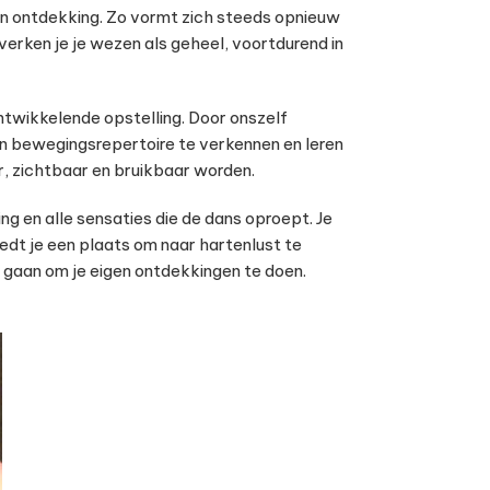
en ontdekking. Zo vormt zich steeds opnieuw
verken je je wezen als geheel, voortdurend in
ntwikkelende opstelling. Door onszelf
n bewegingsrepertoire te verkennen en leren
, zichtbaar en bruikbaar worden.
ng en alle sensaties die de dans oproept. Je
dt je een plaats om naar hartenlust te
t gaan om je eigen ontdekkingen te doen.