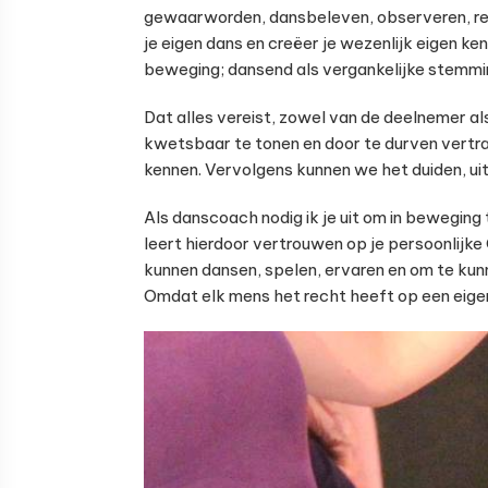
gewaarworden, dansbeleven, observeren, regi
je eigen dans en creëer je wezenlijk eigen k
beweging; dansend als vergankelijke stemmin
Dat alles vereist, zowel van de deelnemer a
kwetsbaar te tonen en door te durven vertra
kennen. Vervolgens kunnen we het duiden, ui
Als danscoach nodig ik je uit om in beweging
leert hierdoor vertrouwen op je persoonlijk
kunnen dansen, spelen, ervaren en om te kunn
Omdat elk mens het recht heeft op een eigen