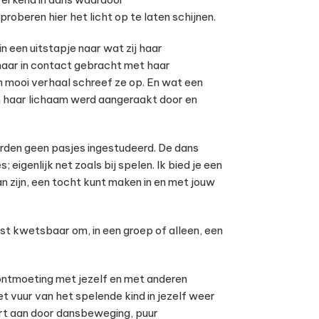
roberen hier het licht op te laten schijnen.
 een uitstapje naar wat zij haar
aar in contact gebracht met haar
n mooi verhaal schreef ze op. En wat een
in haar lichaam werd aangeraakt door en
orden geen pasjes ingestudeerd. De dans
eigenlijk net zoals bij spelen. Ik bied je een
an zijn, een tocht kunt maken in en met jouw
best kwetsbaar om, in een groep of alleen, een
 ontmoeting met jezelf en met anderen
 vuur van het spelende kind in jezelf weer
ert aan door dansbeweging, puur