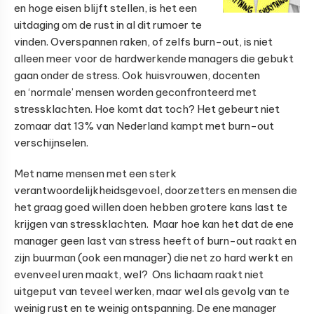
en hoge eisen blijft stellen, is het een
uitdaging om de rust in al dit rumoer te
vinden. Overspannen raken, of zelfs burn-out, is niet
alleen meer voor de hardwerkende managers die gebukt
gaan onder de stress. Ook huisvrouwen, docenten
en ‘normale’ mensen worden geconfronteerd met
stressklachten.
Hoe komt dat toch? Het gebeurt niet
zomaar dat 13% van Nederland kampt met burn-out
verschijnselen.
Met name mensen met een sterk
verantwoordelijkheidsgevoel, doorzetters en mensen die
het graag goed willen doen hebben grotere kans last te
krijgen van stressklachten. Maar hoe kan het dat de ene
manager geen last van stress heeft of burn-out raakt en
zijn buurman (ook een manager) die net zo hard werkt en
evenveel uren maakt, wel? Ons lichaam raakt niet
uitgeput van teveel werken, maar wel als gevolg van te
weinig rust en te weinig ontspanning. De ene manager