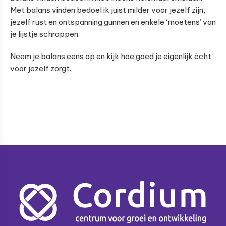
Met balans vinden bedoel ik juist milder voor jezelf zijn,
jezelf rust en ontspanning gunnen en enkele ‘moetens’ van
je lijstje schrappen.
Neem je balans eens op en kijk hoe goed je eigenlijk écht
voor jezelf zorgt.
Footer