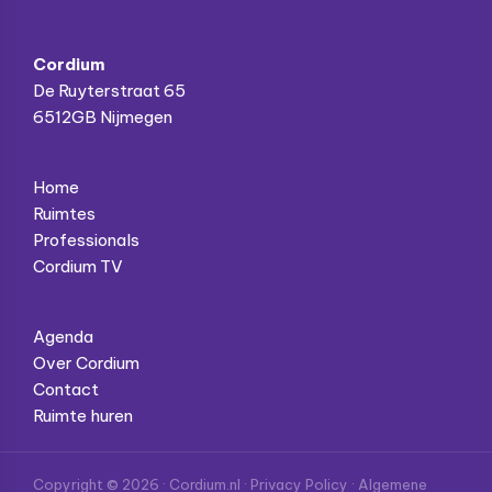
Cordium
De Ruyterstraat 65
6512GB Nijmegen
Home
Ruimtes
Professionals
Cordium TV
Agenda
Over Cordium
Contact
Ruimte huren
Copyright © 2026 · Cordium.nl ·
Privacy Policy
·
Algemene