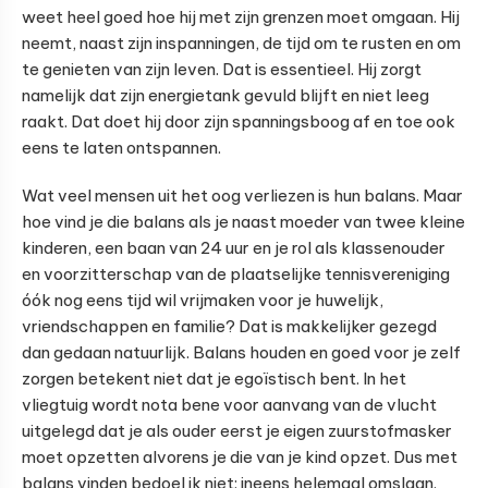
weet heel goed hoe hij met zijn grenzen moet omgaan. Hij
neemt, naast zijn inspanningen, de tijd om te rusten en om
te genieten van zijn leven. Dat is essentieel. Hij zorgt
namelijk dat zijn energietank gevuld blijft en niet leeg
raakt. Dat doet hij door zijn spanningsboog af en toe ook
eens te laten ontspannen.
Wat veel mensen uit het oog verliezen is hun balans. Maar
hoe vind je die balans als je naast moeder van twee kleine
kinderen, een baan van 24 uur en je rol als klassenouder
en voorzitterschap van de plaatselijke tennisvereniging
óók nog eens tijd wil vrijmaken voor je huwelijk,
vriendschappen en familie? Dat is makkelijker gezegd
dan gedaan natuurlijk. Balans houden en goed voor je zelf
zorgen betekent niet dat je egoïstisch bent. In het
vliegtuig wordt nota bene voor aanvang van de vlucht
uitgelegd dat je als ouder eerst je eigen zuurstofmasker
moet opzetten alvorens je die van je kind opzet. Dus met
balans vinden bedoel ik niet: ineens helemaal omslaan.