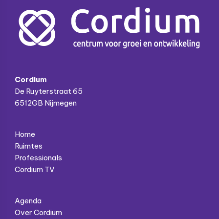
Footer
Cordium
De Ruyterstraat 65
6512GB Nijmegen
Home
Ruimtes
Professionals
Cordium TV
Agenda
Over Cordium