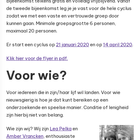
bijeenkomst telkens gratis en volledig vrijblijvend. Vanaf
de tweede bijeenkomst leg je je vast voor de hele cyclus
zodat we met een vaste en vertrouwde groep door
kunnen gaan. Minimale groepsgrootte 6 personen,
maximaal 20 personen.
Er start een cyclus op
21 januari 2020
en op
14 april 2020
.
Klik hier voor de flyer in pdf.
Voor wie?
Voor iedereen die in zijn/haar lijf wil landen. Voor wie
nieuwsgierig is hoe je dat kunt bereiken op een
onderzoekende en speelse manier. Conditie of lenigheid
zijn hierbij niet van belang.
Wie zijn wij? Wij zijn
Lea Pelka
en
Amber Vrancken
, enthousiaste