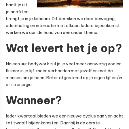
haalt je uit
je hoofd en
brengt je in je lichaam. Dit bereiken we door beweging,
ademhaling en interactie met elkaar. Iedere bijeenkomst
werken we aan de hand van een ander thema.
Wat levert het je op?
Na een uur bodywork zul je je veel meer aanwezig voelen.
Ruimer in je lijf, meer verbonden met jezelf en met de
mensen om je heen. Beter afgestemd op je eigen lijf en/in
al z’n energie.
Wanneer?
Ieder kwartaal bieden we een nieuwe cyclus aan van acht
tot twaalf bijeenkomsten. Daarbij is de eerste