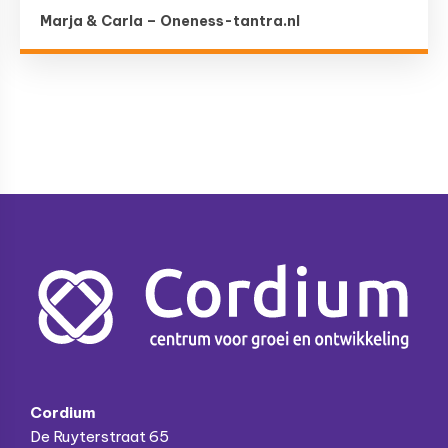
Marja & Carla – Oneness-tantra.nl
Footer
Cordium
De Ruyterstraat 65